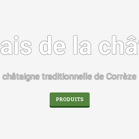
ais de la ch
châtaigne traditionnelle de Corrèze
PRODUITS