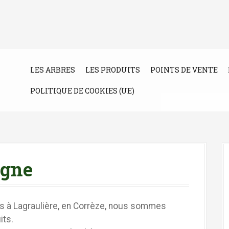
LES ARBRES
LES PRODUITS
POINTS DE VENTE
POLITIQUE DE COOKIES (UE)
igne
és à Lagraulière, en Corrèze, nous sommes
its.