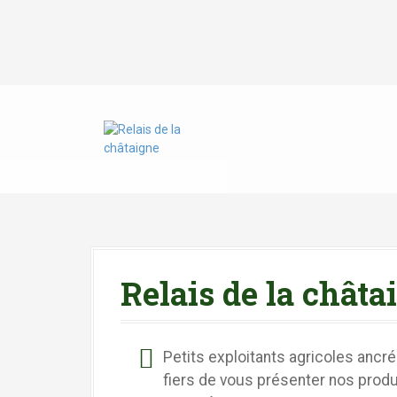
Relais de la châta
Petits exploitants agricoles ancr
fiers de vous présenter nos produ