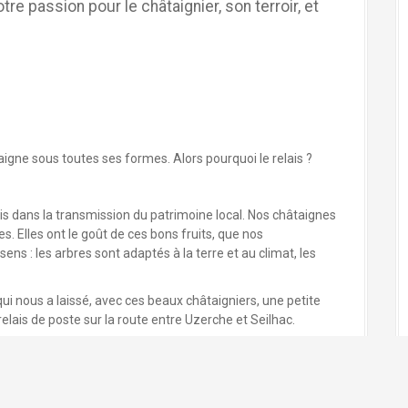
e passion pour le châtaignier, son terroir, et
aigne sous toutes ses formes. Alors pourquoi le relais ?
ais dans la transmission du patrimoine local. Nos châtaignes
s. Elles ont le goût de ces bons fruits, que nos
ens : les arbres sont adaptés à la terre et au climat, les
 qui nous a laissé, avec ces beaux châtaigniers, une petite
 relais de poste sur la route entre Uzerche et Seilhac.