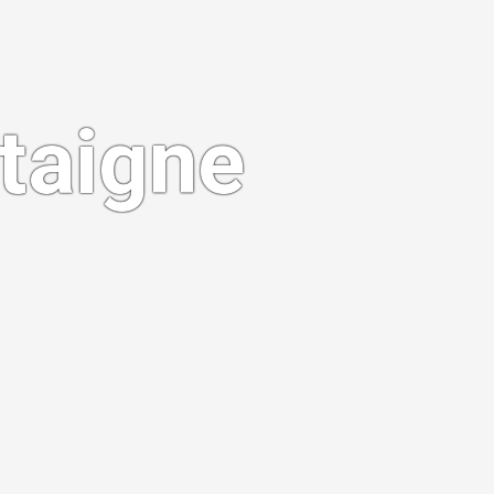
âtaigne