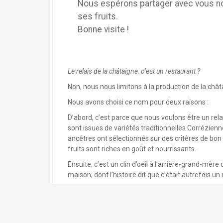
Nous espérons partager avec vous notr
ses fruits.
Bonne visite !
Le relais de la châtaigne, c’est un restaurant ?
Non, nous nous limitons à la production de la chât
Nous avons choisi ce nom pour deux raisons :
D’abord, c’est parce que nous voulons être un rel
sont issues de variétés traditionnelles Corrézienne
ancêtres ont sélectionnés sur des critères de bon s
fruits sont riches en goût et nourrissants.
Ensuite, c’est un clin d’oeil à l’arrière-grand-mère
maison, dont l’histoire dit que c’était autrefois un